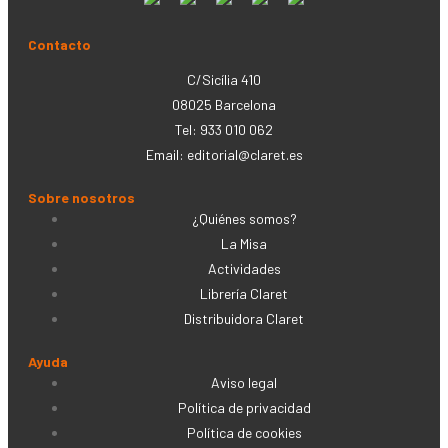
Contacto
C/Sicília 410
08025 Barcelona
Tel: 933 010 062
Email:
editorial@claret.es
Sobre nosotros
¿Quiénes somos?
La Misa
Actividades
Librería Claret
Distribuidora Claret
Ayuda
Aviso legal
Política de privacidad
Política de cookies