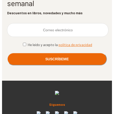
semanal
Descuentos en libros, novedades y mucho más
He leído y acepto la
política de privacidad
Síguenos