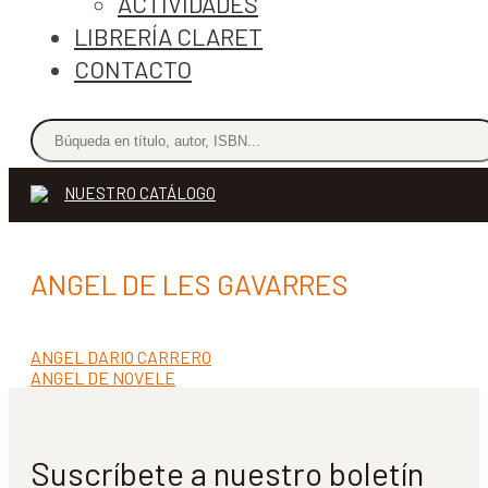
ACTIVIDADES
LIBRERÍA CLARET
CONTACTO
NUESTRO CATÁLOGO
ANGEL DE LES GAVARRES
Anterior:
ANGEL DARIO CARRERO
Navegación
Siguiente:
ANGEL DE NOVELE
de
entradas
Suscríbete a nuestro boletín