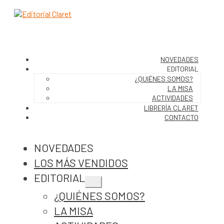
NOVEDADES
EDITORIAL
¿QUIÉNES SOMOS?
LA MISA
ACTIVIDADES
LIBRERÍA CLARET
CONTACTO
NOVEDADES
LOS MÁS VENDIDOS
EDITORIAL
Expandir
¿QUIÉNES SOMOS?
el
menú
LA MISA
hijo