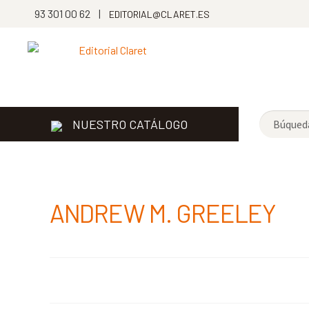
93 301 00 62 |
EDITORIAL@CLARET.ES
NUESTRO CATÁLOGO
ANDREW M. GREELEY