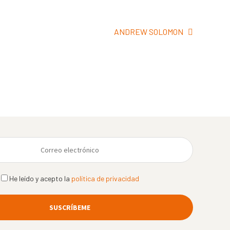
Siguiente:
ANDREW SOLOMON
He leído y acepto la
política de privacidad