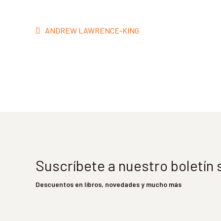
Navegación
Anterior:
ANDREW LAWRENCE-KING
de
entradas
Suscríbete a nuestro boletín
Descuentos en libros, novedades y mucho más