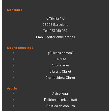
Contacto
C/Sicília 410
08025 Barcelona
Tel: 933 010 062
Email:
editorial@claret.es
Sobre nosotros
¿Quiénes somos?
La Misa
Actividades
Librería Claret
Distribuidora Claret
Ayuda
Aviso legal
Política de privacidad
Política de cookies