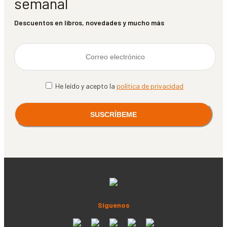
semanal
Descuentos en libros, novedades y mucho más
He leído y acepto la
política de privacidad
Síguenos