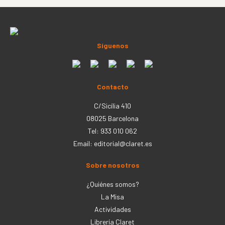
Síguenos
Contacto
C/Sicília 410
08025 Barcelona
Tel: 933 010 062
Email:
editorial@claret.es
Sobre nosotros
¿Quiénes somos?
La Misa
Actividades
Librería Claret