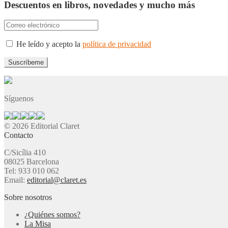
Descuentos en libros, novedades y mucho más
He leído y acepto la
política de privacidad
Síguenos
© 2026 Editorial Claret
Contacto
C/Sicília 410
08025 Barcelona
Tel: 933 010 062
Email:
editorial@claret.es
Sobre nosotros
¿Quiénes somos?
La Misa