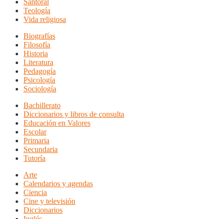
Santoral
Teología
Vida religiosa
Biografías
Filosofía
Historia
Literatura
Pedagogía
Psicología
Sociología
Bachillerato
Diccionarios y libros de consulta
Educación en Valores
Escolar
Primaria
Secundaria
Tutoría
Arte
Calendarios y agendas
Ciencia
Cine y televisión
Diccionarios
Inglés