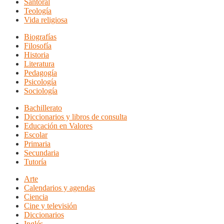
Santoral
Teología
Vida religiosa
Biografías
Filosofía
Historia
Literatura
Pedagogía
Psicología
Sociología
Bachillerato
Diccionarios y libros de consulta
Educación en Valores
Escolar
Primaria
Secundaria
Tutoría
Arte
Calendarios y agendas
Ciencia
Cine y televisión
Diccionarios
Inglés