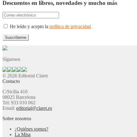
Descuentos en libros, novedades y mucho más
He leído y acepto la
política de privacidad
Síguenos
© 2026 Editorial Claret
Contacto
C/Sicília 410
08025 Barcelona
Tel: 933 010 062
Email:
editorial@claret.es
Sobre nosotros
¿Quiénes somos?
La Misa