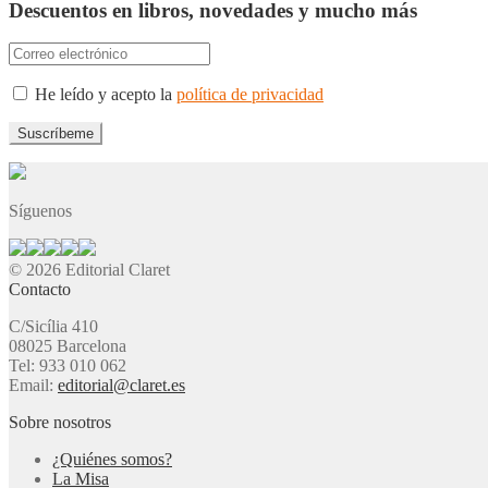
Descuentos en libros, novedades y mucho más
He leído y acepto la
política de privacidad
Síguenos
© 2026 Editorial Claret
Contacto
C/Sicília 410
08025 Barcelona
Tel: 933 010 062
Email:
editorial@claret.es
Sobre nosotros
¿Quiénes somos?
La Misa