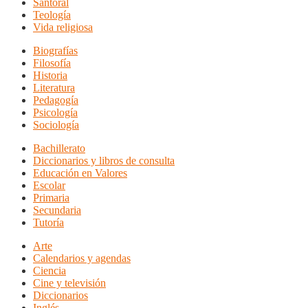
Santoral
Teología
Vida religiosa
Biografías
Filosofía
Historia
Literatura
Pedagogía
Psicología
Sociología
Bachillerato
Diccionarios y libros de consulta
Educación en Valores
Escolar
Primaria
Secundaria
Tutoría
Arte
Calendarios y agendas
Ciencia
Cine y televisión
Diccionarios
Inglés