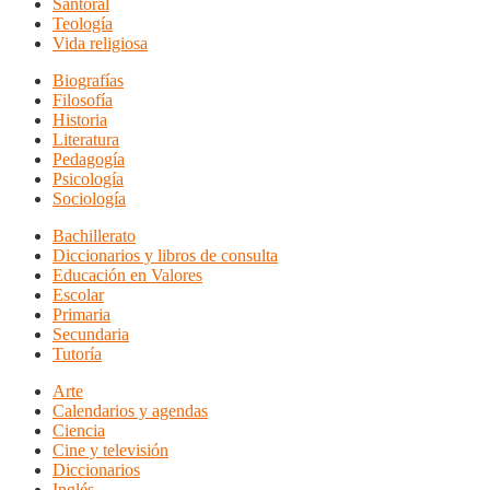
Santoral
Teología
Vida religiosa
Biografías
Filosofía
Historia
Literatura
Pedagogía
Psicología
Sociología
Bachillerato
Diccionarios y libros de consulta
Educación en Valores
Escolar
Primaria
Secundaria
Tutoría
Arte
Calendarios y agendas
Ciencia
Cine y televisión
Diccionarios
Inglés