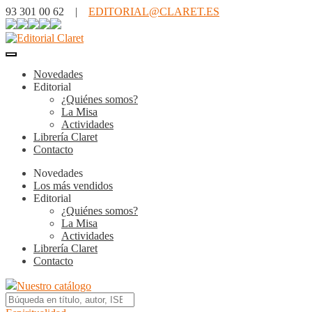
93 301 00 62 |
EDITORIAL@CLARET.ES
Novedades
Editorial
¿Quiénes somos?
La Misa
Actividades
Librería Claret
Contacto
Novedades
Los más vendidos
Editorial
¿Quiénes somos?
La Misa
Actividades
Librería Claret
Contacto
Nuestro catálogo