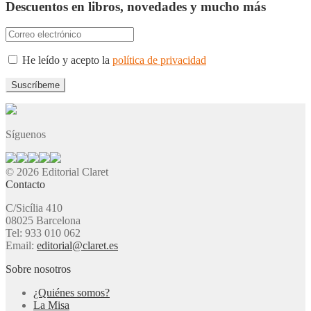
Descuentos en libros, novedades y mucho más
He leído y acepto la
política de privacidad
Síguenos
© 2026 Editorial Claret
Contacto
C/Sicília 410
08025 Barcelona
Tel: 933 010 062
Email:
editorial@claret.es
Sobre nosotros
¿Quiénes somos?
La Misa