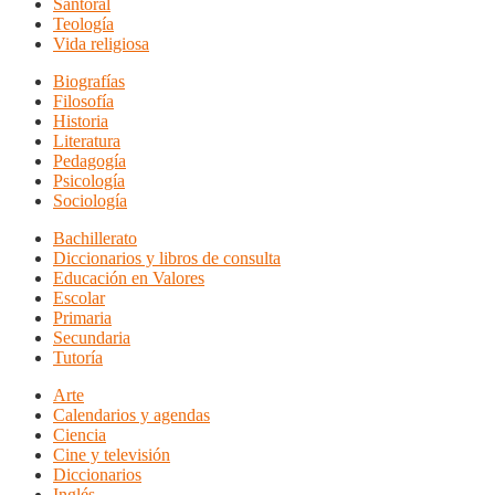
Santoral
Teología
Vida religiosa
Biografías
Filosofía
Historia
Literatura
Pedagogía
Psicología
Sociología
Bachillerato
Diccionarios y libros de consulta
Educación en Valores
Escolar
Primaria
Secundaria
Tutoría
Arte
Calendarios y agendas
Ciencia
Cine y televisión
Diccionarios
Inglés