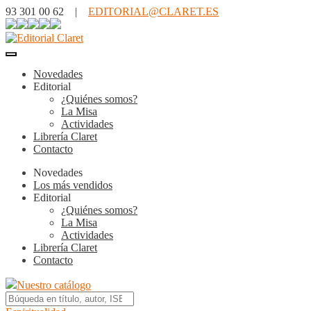
93 301 00 62 |
EDITORIAL@CLARET.ES
Novedades
Editorial
¿Quiénes somos?
La Misa
Actividades
Librería Claret
Contacto
Novedades
Los más vendidos
Editorial
¿Quiénes somos?
La Misa
Actividades
Librería Claret
Contacto
Nuestro catálogo