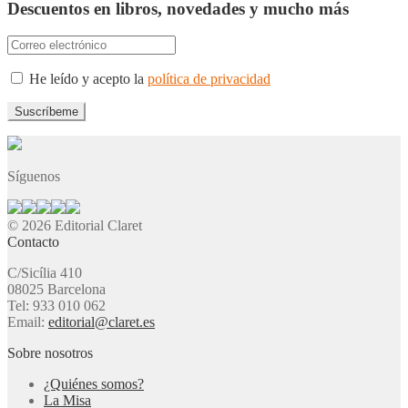
Descuentos en libros, novedades y mucho más
He leído y acepto la
política de privacidad
Síguenos
© 2026 Editorial Claret
Contacto
C/Sicília 410
08025 Barcelona
Tel: 933 010 062
Email:
editorial@claret.es
Sobre nosotros
¿Quiénes somos?
La Misa