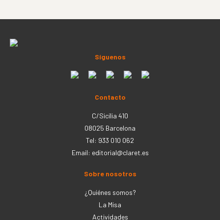
Síguenos
Contacto
C/Sicília 410
08025 Barcelona
Tel: 933 010 062
Email:
editorial@claret.es
Sobre nosotros
¿Quiénes somos?
La Misa
Actividades