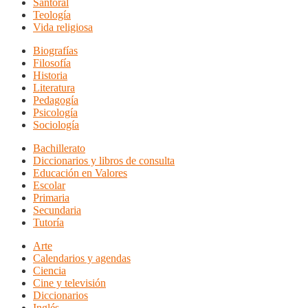
Santoral
Teología
Vida religiosa
Biografías
Filosofía
Historia
Literatura
Pedagogía
Psicología
Sociología
Bachillerato
Diccionarios y libros de consulta
Educación en Valores
Escolar
Primaria
Secundaria
Tutoría
Arte
Calendarios y agendas
Ciencia
Cine y televisión
Diccionarios
Inglés