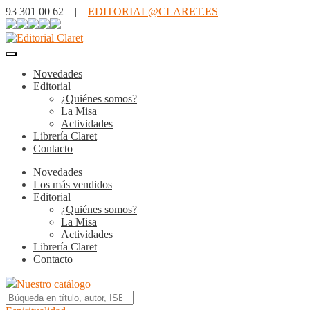
93 301 00 62 |
EDITORIAL@CLARET.ES
Novedades
Editorial
¿Quiénes somos?
La Misa
Actividades
Librería Claret
Contacto
Novedades
Los más vendidos
Editorial
¿Quiénes somos?
La Misa
Actividades
Librería Claret
Contacto
Nuestro catálogo