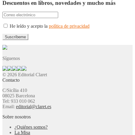
Descuentos en libros, novedades y mucho más
He leído y acepto la
política de privacidad
Síguenos
© 2026 Editorial Claret
Contacto
C/Sicília 410
08025 Barcelona
Tel: 933 010 062
Email:
editorial@claret.es
Sobre nosotros
¿Quiénes somos?
La Misa