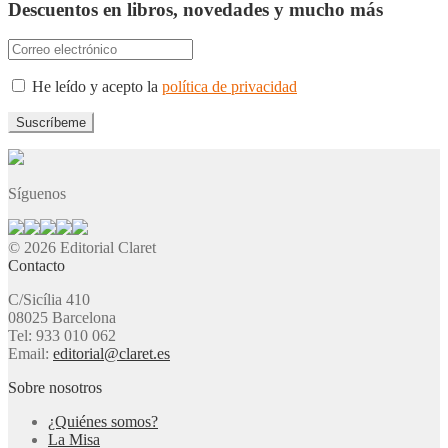
Descuentos en libros, novedades y mucho más
He leído y acepto la
política de privacidad
Síguenos
© 2026 Editorial Claret
Contacto
C/Sicília 410
08025 Barcelona
Tel: 933 010 062
Email:
editorial@claret.es
Sobre nosotros
¿Quiénes somos?
La Misa