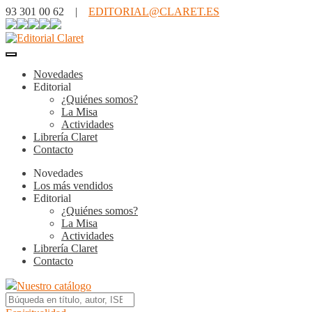
93 301 00 62 |
EDITORIAL@CLARET.ES
Novedades
Editorial
¿Quiénes somos?
La Misa
Actividades
Librería Claret
Contacto
Novedades
Los más vendidos
Editorial
¿Quiénes somos?
La Misa
Actividades
Librería Claret
Contacto
Nuestro catálogo