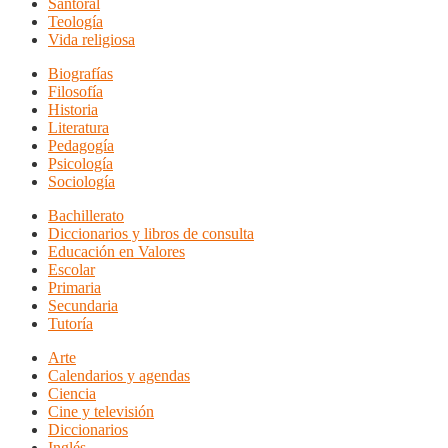
Santoral
Teología
Vida religiosa
Biografías
Filosofía
Historia
Literatura
Pedagogía
Psicología
Sociología
Bachillerato
Diccionarios y libros de consulta
Educación en Valores
Escolar
Primaria
Secundaria
Tutoría
Arte
Calendarios y agendas
Ciencia
Cine y televisión
Diccionarios
Inglés