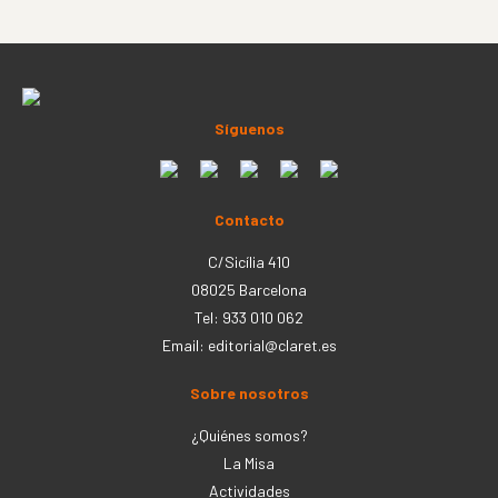
Síguenos
Contacto
C/Sicília 410
08025 Barcelona
Tel: 933 010 062
Email:
editorial@claret.es
Sobre nosotros
¿Quiénes somos?
La Misa
Actividades