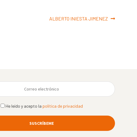
Siguiente:
ALBERTO INIESTA JIMENEZ
He leído y acepto la
política de privacidad