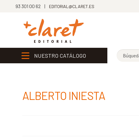
93 301 00 62 |
EDITORIAL@CLARET.ES
NUESTRO CATÁLOGO
ALBERTO INIESTA