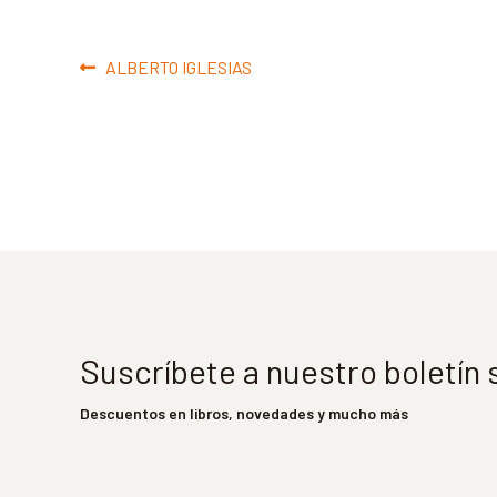
Navegación
Anterior:
ALBERTO IGLESIAS
de
entradas
Suscríbete a nuestro boletín
Descuentos en libros, novedades y mucho más