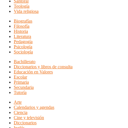
Santoral
Teología
Vida religiosa
Biografías
Filosofía
Historia
Literatura
Pedagogía
Psicología
Sociología
Bachillerato
Diccionarios y libros de consulta
Educación en Valores
Escolar
Primaria
Secundaria
Tutoría
Arte
Calendarios y agendas
Ciencia
Cine y televisión
Diccionarios
Inglés