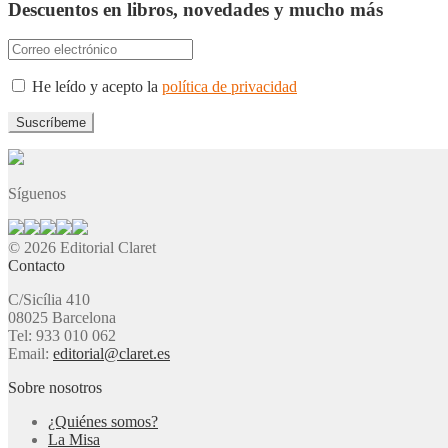
Descuentos en libros, novedades y mucho más
He leído y acepto la
política de privacidad
Síguenos
© 2026 Editorial Claret
Contacto
C/Sicília 410
08025 Barcelona
Tel: 933 010 062
Email:
editorial@claret.es
Sobre nosotros
¿Quiénes somos?
La Misa