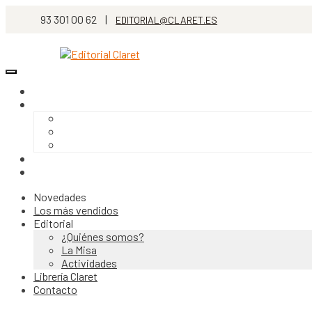
93 301 00 62 |
EDITORIAL@CLARET.ES
Novedades
Los más vendidos
Editorial
¿Quiénes somos?
La Misa
Actividades
Librería Claret
Contacto