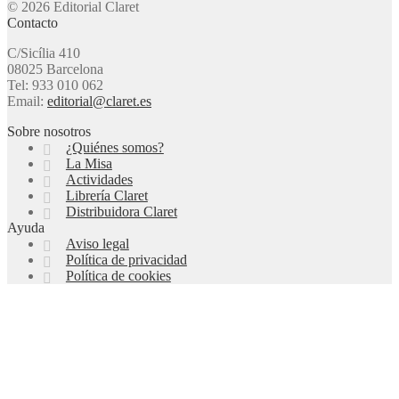
© 2026 Editorial Claret
Contacto
C/Sicília 410
08025 Barcelona
Tel: 933 010 062
Email:
editorial@claret.es
Sobre nosotros
¿Quiénes somos?
La Misa
Actividades
Librería Claret
Distribuidora Claret
Ayuda
Aviso legal
Política de privacidad
Política de cookies