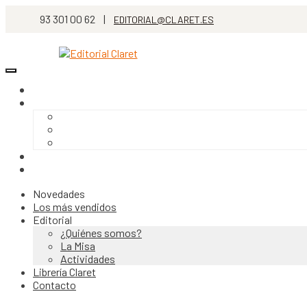
93 301 00 62 |
EDITORIAL@CLARET.ES
Novedades
Los más vendidos
Editorial
¿Quiénes somos?
La Misa
Actividades
Librería Claret
Contacto