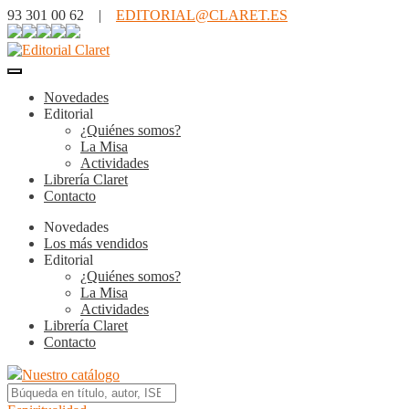
93 301 00 62 |
EDITORIAL@CLARET.ES
Novedades
Editorial
¿Quiénes somos?
La Misa
Actividades
Librería Claret
Contacto
Novedades
Los más vendidos
Editorial
¿Quiénes somos?
La Misa
Actividades
Librería Claret
Contacto
Nuestro catálogo