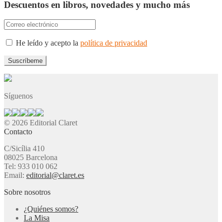
Descuentos en libros, novedades y mucho más
He leído y acepto la
política de privacidad
Síguenos
© 2026 Editorial Claret
Contacto
C/Sicília 410
08025 Barcelona
Tel: 933 010 062
Email:
editorial@claret.es
Sobre nosotros
¿Quiénes somos?
La Misa