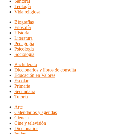
Santoral
Teología
Vida religiosa
Biografías
Filosofía
Historia
Literatura
Pedagogía
Psicología
Sociología
Bachillerato
Diccionarios y libros de consulta
Educación en Valores
Escolar
Primaria
Secundaria
Tutoría
Arte
Calendarios y agendas
Ciencia
Cine y televisión
Diccionarios
Inglés