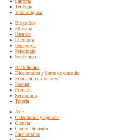
Santoral
Teología
Vida religiosa
Biografías
Filosofía
Historia
Literatura
Pedagogía
Psicología
Sociología
Bachillerato
Diccionarios y libros de consulta
Educación en Valores
Escolar
Primaria
Secundaria
Tutoría
Arte
Calendarios y agendas
Ciencia
Cine y televisión
Diccionarios
Inglés