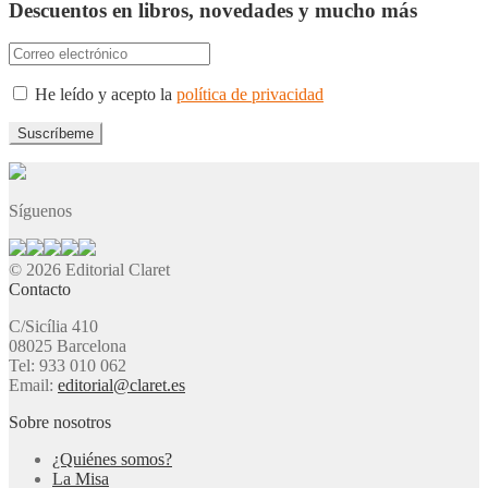
Descuentos en libros, novedades y mucho más
He leído y acepto la
política de privacidad
Síguenos
© 2026 Editorial Claret
Contacto
C/Sicília 410
08025 Barcelona
Tel: 933 010 062
Email:
editorial@claret.es
Sobre nosotros
¿Quiénes somos?
La Misa