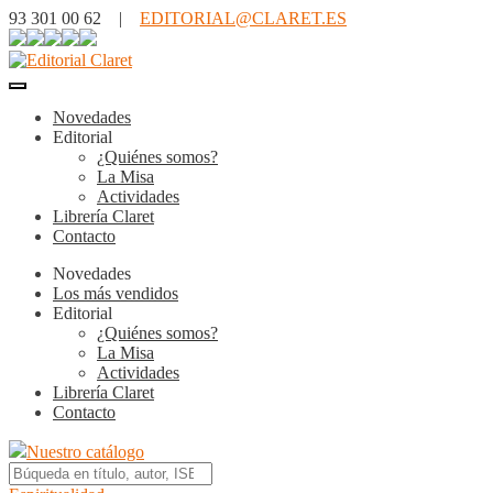
93 301 00 62 |
EDITORIAL@CLARET.ES
Novedades
Editorial
¿Quiénes somos?
La Misa
Actividades
Librería Claret
Contacto
Novedades
Los más vendidos
Editorial
¿Quiénes somos?
La Misa
Actividades
Librería Claret
Contacto
Nuestro catálogo