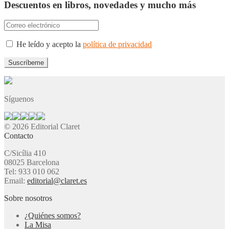
Descuentos en libros, novedades y mucho más
He leído y acepto la
política de privacidad
Síguenos
© 2026 Editorial Claret
Contacto
C/Sicília 410
08025 Barcelona
Tel: 933 010 062
Email:
editorial@claret.es
Sobre nosotros
¿Quiénes somos?
La Misa