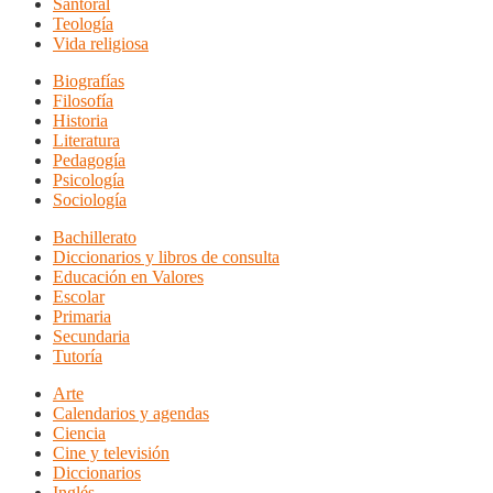
Santoral
Teología
Vida religiosa
Biografías
Filosofía
Historia
Literatura
Pedagogía
Psicología
Sociología
Bachillerato
Diccionarios y libros de consulta
Educación en Valores
Escolar
Primaria
Secundaria
Tutoría
Arte
Calendarios y agendas
Ciencia
Cine y televisión
Diccionarios
Inglés