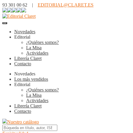
93 301 00 62 |
EDITORIAL@CLARET.ES
Novedades
Editorial
¿Quiénes somos?
La Misa
Actividades
Librería Claret
Contacto
Novedades
Los más vendidos
Editorial
¿Quiénes somos?
La Misa
Actividades
Librería Claret
Contacto
Nuestro catálogo