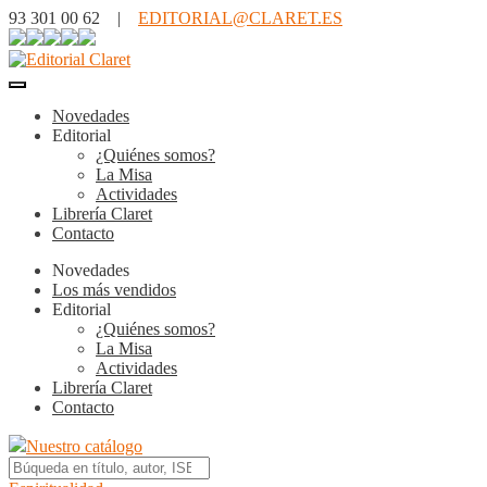
93 301 00 62 |
EDITORIAL@CLARET.ES
Novedades
Editorial
¿Quiénes somos?
La Misa
Actividades
Librería Claret
Contacto
Novedades
Los más vendidos
Editorial
¿Quiénes somos?
La Misa
Actividades
Librería Claret
Contacto
Nuestro catálogo