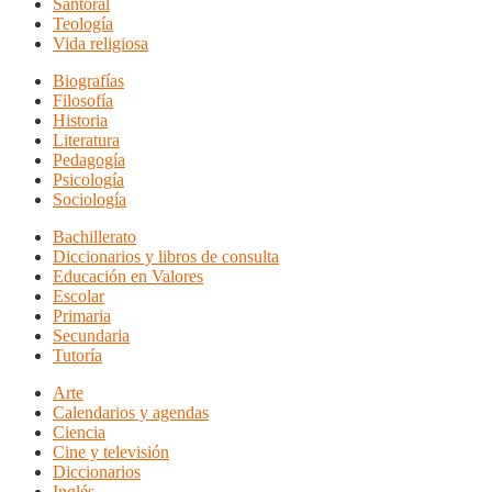
Santoral
Teología
Vida religiosa
Biografías
Filosofía
Historia
Literatura
Pedagogía
Psicología
Sociología
Bachillerato
Diccionarios y libros de consulta
Educación en Valores
Escolar
Primaria
Secundaria
Tutoría
Arte
Calendarios y agendas
Ciencia
Cine y televisión
Diccionarios
Inglés