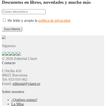
Descuentos en libros, novedades y mucho más
He leído y acepto la
política de privacidad
Síguenos
© 2026 Editorial Claret
Contacto
C/Sicília 410
08025 Barcelona
Tel: 933 010 062
Email:
editorial@claret.es
Sobre nosotros
¿Quiénes somos?
La Misa