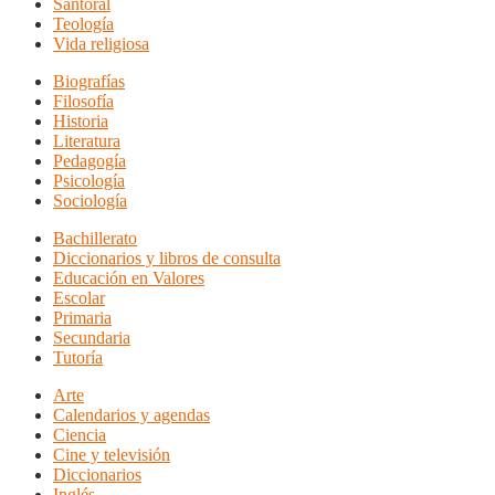
Santoral
Teología
Vida religiosa
Biografías
Filosofía
Historia
Literatura
Pedagogía
Psicología
Sociología
Bachillerato
Diccionarios y libros de consulta
Educación en Valores
Escolar
Primaria
Secundaria
Tutoría
Arte
Calendarios y agendas
Ciencia
Cine y televisión
Diccionarios
Inglés