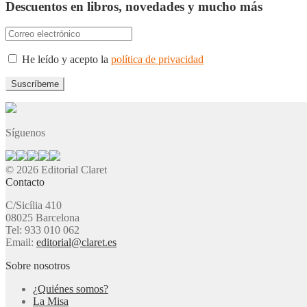
Descuentos en libros, novedades y mucho más
He leído y acepto la
política de privacidad
Síguenos
© 2026 Editorial Claret
Contacto
C/Sicília 410
08025 Barcelona
Tel: 933 010 062
Email:
editorial@claret.es
Sobre nosotros
¿Quiénes somos?
La Misa