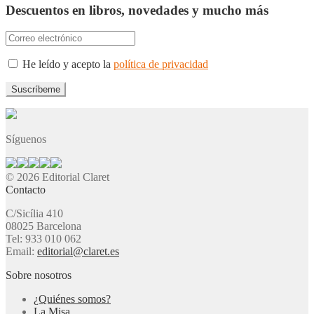
Descuentos en libros, novedades y mucho más
He leído y acepto la
política de privacidad
Síguenos
© 2026 Editorial Claret
Contacto
C/Sicília 410
08025 Barcelona
Tel: 933 010 062
Email:
editorial@claret.es
Sobre nosotros
¿Quiénes somos?
La Misa