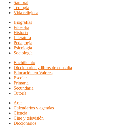
Santoral
Teología
Vida religiosa
Biografías
Filosofía
Historia
Literatura
Pedagogía
Psicología
Sociología
Bachillerato
Diccionarios y libros de consulta
Educación en Valores
Escolar
Primaria
Secundaria
Tutoría
Arte
Calendarios y agendas
Ciencia
Cine y televisión
Diccionarios