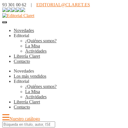
93 301 00 62 |
EDITORIAL@CLARET.ES
Novedades
Editorial
¿Quiénes somos?
La Misa
Actividades
Librería Claret
Contacto
Novedades
Los más vendidos
Editorial
¿Quiénes somos?
La Misa
Actividades
Librería Claret
Contacto
Nuestro catálogo