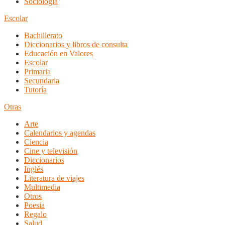
Sociología
Escolar
Bachillerato
Diccionarios y libros de consulta
Educación en Valores
Escolar
Primaria
Secundaria
Tutoría
Otras
Arte
Calendarios y agendas
Ciencia
Cine y televisión
Diccionarios
Inglés
Literatura de viajes
Multimedia
Otros
Poesia
Regalo
Salud