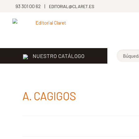
93 301 00 62 |
EDITORIAL@CLARET.ES
NUESTRO CATÁLOGO
A. CAGIGOS