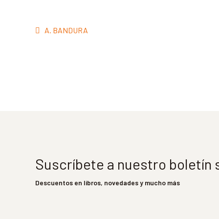
Navegación
Anterior:
A. BANDURA
de
entradas
Suscríbete a nuestro boletín
Descuentos en libros, novedades y mucho más