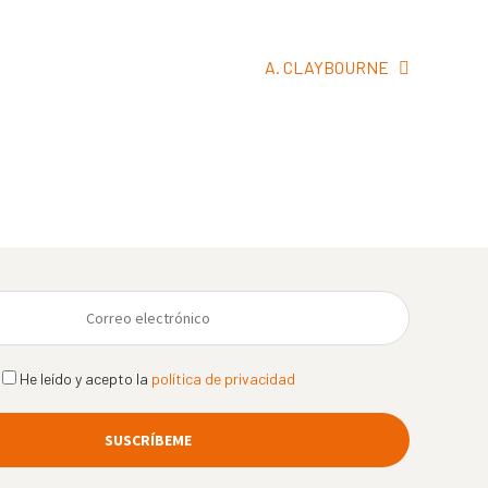
Siguiente:
A. CLAYBOURNE
He leído y acepto la
política de privacidad