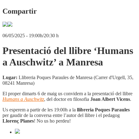
Compartir
06/05/2025 - 19:00h/20:30 h
Presentació del llibre ‘Humans
a Auschwitz’ a Manresa
Lugar:
Llibreria Poques Paraules de Manresa (Carrer d'Urgell, 35,
08241 Manresa)
El proper dimarts 6 de maig us convidem a la presentació del llibre
Humans a Auschwitz
, del doctor en filosofia
Joan Albert Vicens
.
Us esperem a partir de les 19:00h a la
llibreria Poques Paraules
per gaudir de la conversa entre l’autor del llibre i el pedagog
Llorenç Planes
! No us ho perdeu!