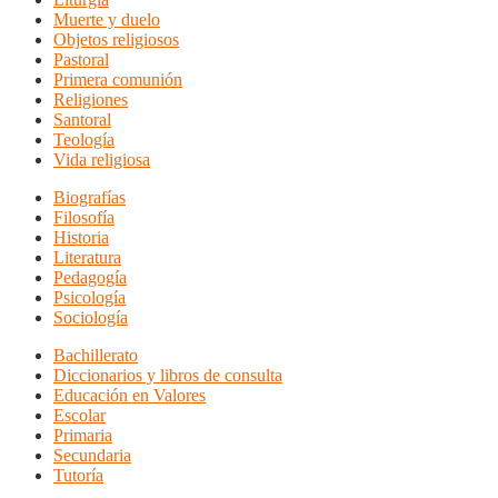
Muerte y duelo
Objetos religiosos
Pastoral
Primera comunión
Religiones
Santoral
Teología
Vida religiosa
Biografías
Filosofía
Historia
Literatura
Pedagogía
Psicología
Sociología
Bachillerato
Diccionarios y libros de consulta
Educación en Valores
Escolar
Primaria
Secundaria
Tutoría