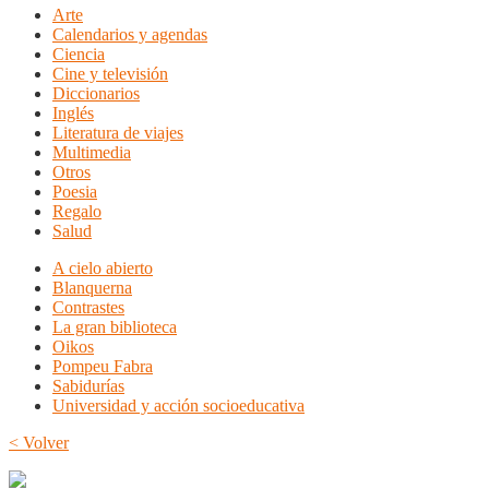
Arte
Calendarios y agendas
Ciencia
Cine y televisión
Diccionarios
Inglés
Literatura de viajes
Multimedia
Otros
Poesia
Regalo
Salud
A cielo abierto
Blanquerna
Contrastes
La gran biblioteca
Oikos
Pompeu Fabra
Sabidurías
Universidad y acción socioeducativa
< Volver