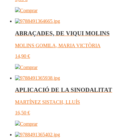
Comprar
ABRAÇADES, DE VIQUI MOLINS
MOLINS GOMILA, MARIA VICTÒRIA
14,90
€
Comprar
APLICACIÓ DE LA SINODALITAT
MARTÍNEZ SISTACH, LLUÍS
16,50
€
Comprar