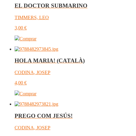
EL DOCTOR SUBMARINO
TIMMERS, LEO
3,00
€
Comprar
HOLA MARIA! (CATALÀ)
CODINA, JOSEP
4,00
€
Comprar
PREGO COM JESÚS!
CODINA, JOSEP