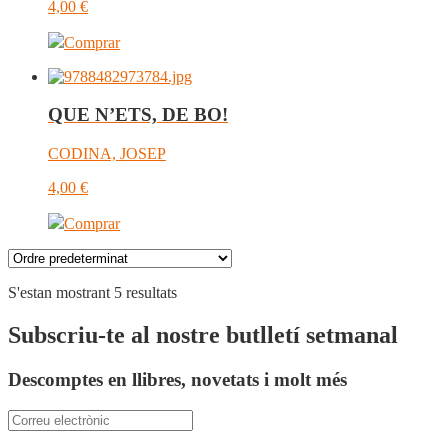
4,00
€
Comprar
QUE N’ETS, DE BO!
CODINA, JOSEP
4,00
€
Comprar
S'estan mostrant 5 resultats
Subscriu-te al nostre butlletí setmanal
Descomptes en llibres, novetats i molt més