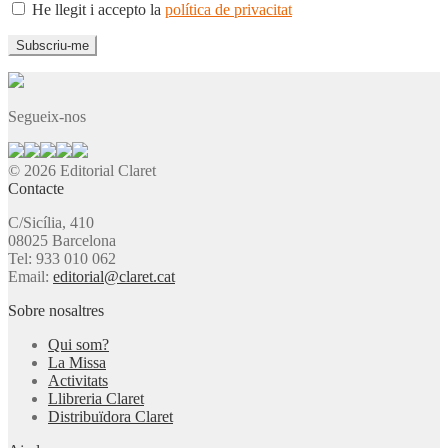
He llegit i accepto la
política de privacitat
Segueix-nos
© 2026 Editorial Claret
Contacte
C/Sicília, 410
08025 Barcelona
Tel: 933 010 062
Email:
editorial@claret.cat
Sobre nosaltres
Qui som?
La Missa
Activitats
Llibreria Claret
Distribuïdora Claret