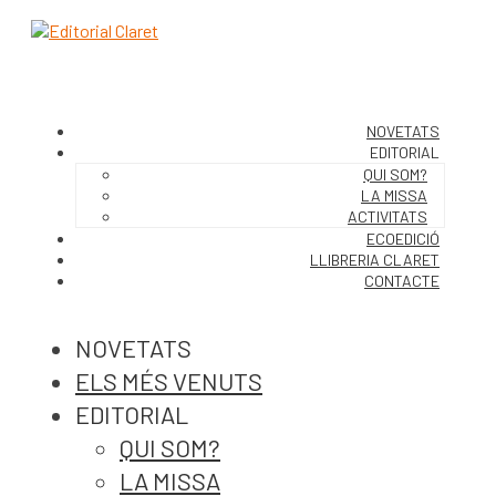
NOVETATS
EDITORIAL
QUI SOM?
LA MISSA
ACTIVITATS
ECOEDICIÓ
LLIBRERIA CLARET
CONTACTE
NOVETATS
ELS MÉS VENUTS
EDITORIAL
QUI SOM?
LA MISSA