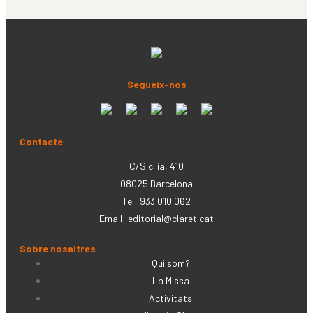
Segueix-nos
Contacte
C/Sicília, 410
08025 Barcelona
Tel: 933 010 062
Email:
editorial@claret.cat
Sobre nosaltres
Qui som?
La Missa
Activitats