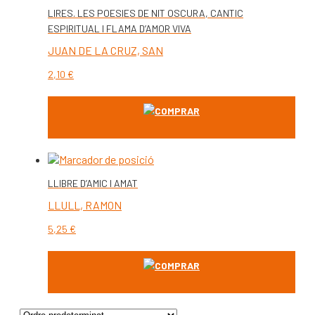
LIRES. LES POESIES DE NIT OSCURA, CANTIC
ESPIRITUAL I FLAMA D’AMOR VIVA
JUAN DE LA CRUZ, SAN
2,10
€
COMPRAR
LLIBRE D’AMIC I AMAT
LLULL, RAMON
5,25
€
COMPRAR