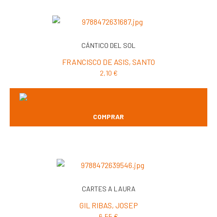
CÁNTICO DEL SOL
FRANCISCO DE ASIS, SANTO
2,10
€
COMPRAR
CARTES A LAURA
GIL RIBAS, JOSEP
6,55
€