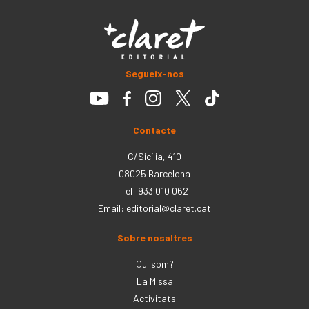
Segueix-nos
Contacte
C/Sicília, 410
08025 Barcelona
Tel: 933 010 062
Email:
editorial@claret.cat
Sobre nosaltres
Qui som?
La Missa
Activitats