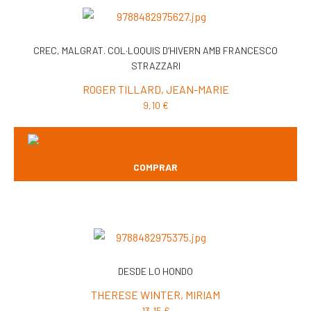
CREC, MALGRAT. COL·LOQUIS D’HIVERN AMB FRANCESCO
STRAZZARI
ROGER TILLARD, JEAN-MARIE
9,10
€
COMPRAR
DESDE LO HONDO
THERESE WINTER, MIRIAM
13,15
€