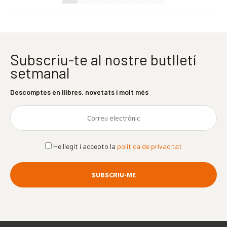
Subscriu-te al nostre butlletí
setmanal
Descomptes en llibres, novetats i molt més
He llegit i accepto la
política de privacitat