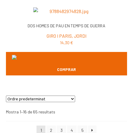
DOS HOMES DE PAU EN TEMPS DE GUERRA
GIRO I PARIS, JORDI
14,30
€
COMPRAR
Mostra 1–16 de 65 resultats
1
2
3
4
5