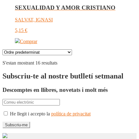
SEXUALIDAD Y AMOR CRISTIANO
SALVAT, IGNASI
5,15
€
Comprar
S'estan mostrant 16 resultats
Subscriu-te al nostre butlletí setmanal
Descomptes en llibres, novetats i molt més
He llegit i accepto la
política de privacitat