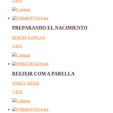
2,00
€
Comprar
PREPARANDO EL NACIMIENTO
BOSCH, LONGAS
2,00
€
Comprar
REEIXIR COM A PARELLA
SONET, DENIS
7,45
€
Comprar