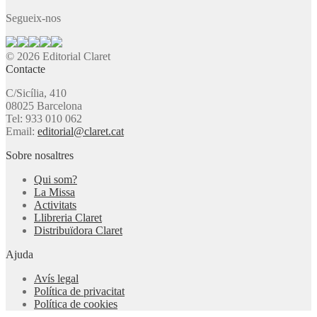
Segueix-nos
© 2026 Editorial Claret
Contacte
C/Sicília, 410
08025 Barcelona
Tel: 933 010 062
Email:
editorial@claret.cat
Sobre nosaltres
Qui som?
La Missa
Activitats
Llibreria Claret
Distribuïdora Claret
Ajuda
Avís legal
Política de privacitat
Política de cookies