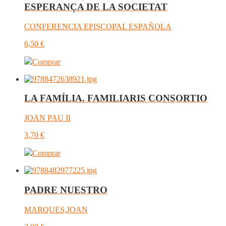
ESPERANÇA DE LA SOCIETAT
CONFERENCIA EPISCOPAL ESPAÑOLA
6,50
€
Comprar
LA FAMÍLIA. FAMILIARIS CONSORTIO
JOAN PAU II
3,70
€
Comprar
PADRE NUESTRO
MARQUES,JOAN