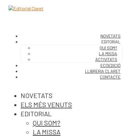
NOVETATS
EDITORIAL
QUI SOM?
LA MISSA
ACTIVITATS
ECOEDICIÓ
LLIBRERIA CLARET
CONTACTE
NOVETATS
ELS MÉS VENUTS
EDITORIAL
QUI SOM?
LA MISSA