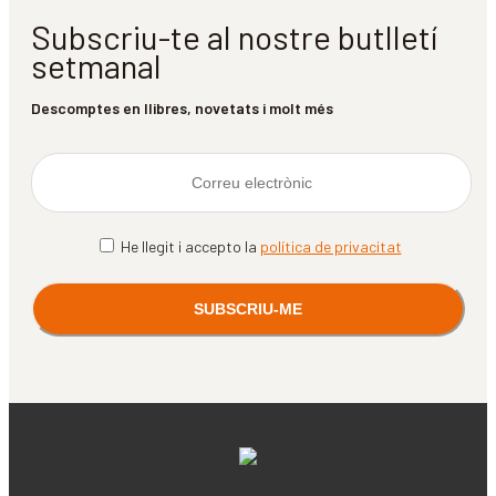
Subscriu-te al nostre butlletí
setmanal
Descomptes en llibres, novetats i molt més
He llegit i accepto la
política de privacitat