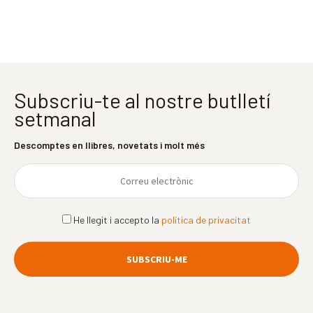
Subscriu-te al nostre butlletí
setmanal
Descomptes en llibres, novetats i molt més
He llegit i accepto la
política de privacitat