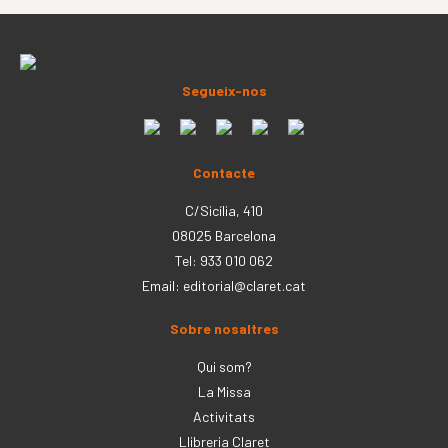
Segueix-nos
Contacte
C/Sicília, 410
08025 Barcelona
Tel: 933 010 062
Email:
editorial@claret.cat
Sobre nosaltres
Qui som?
La Missa
Activitats
Llibreria Claret