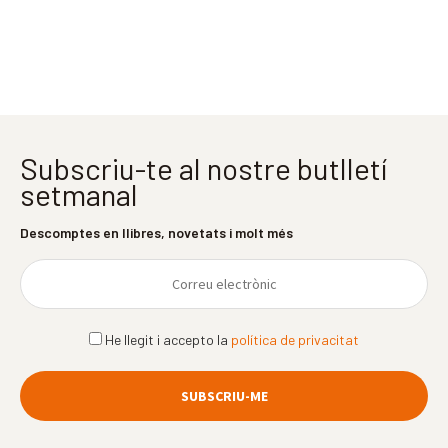
Subscriu-te al nostre butlletí
setmanal
Descomptes en llibres, novetats i molt més
He llegit i accepto la
política de privacitat