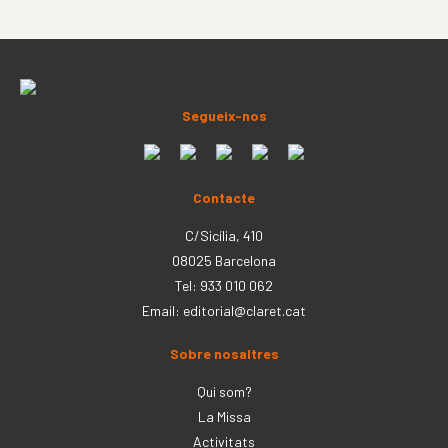
Segueix-nos
Contacte
C/Sicília, 410
08025 Barcelona
Tel: 933 010 062
Email:
editorial@claret.cat
Sobre nosaltres
Qui som?
La Missa
Activitats