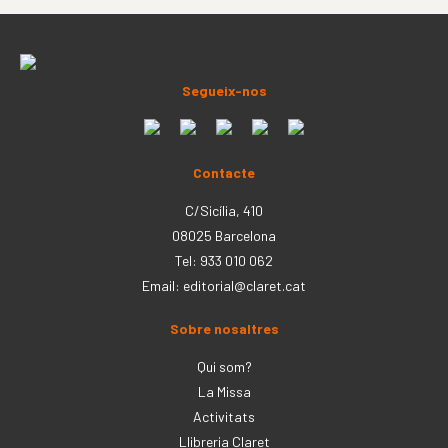
Segueix-nos
Contacte
C/Sicília, 410
08025 Barcelona
Tel: 933 010 062
Email:
editorial@claret.cat
Sobre nosaltres
Qui som?
La Missa
Activitats
Llibreria Claret