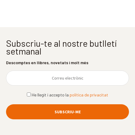
Subscriu-te al nostre butlletí
setmanal
Descomptes en llibres, novetats i molt més
He llegit i accepto la
política de privacitat