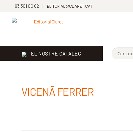
93 301 00 62 |
EDITORIAL@CLARET.CAT
EL NOSTRE CATÀLEG
VICENÃ FERRER