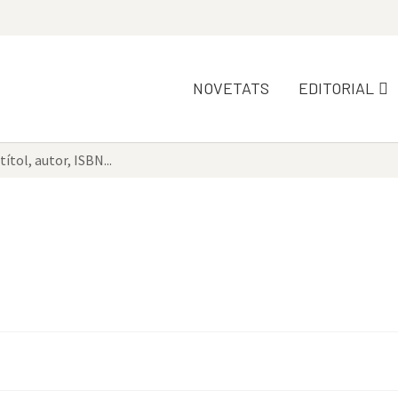
NOVETATS
EDITORIAL