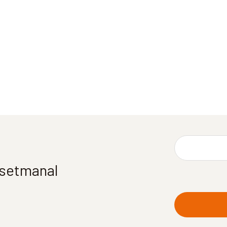
í setmanal