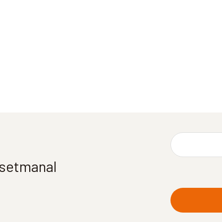
í setmanal