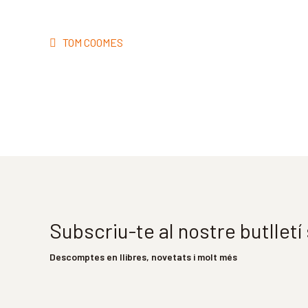
Navegació
Entrada
TOM COOMES
d'entrades
anterior:
Subscriu-te al nostre butllet
Descomptes en llibres, novetats i molt més