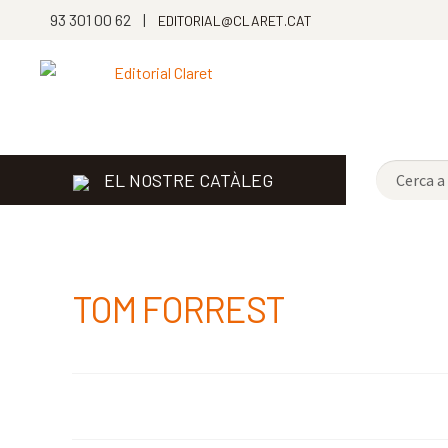
93 301 00 62 |
EDITORIAL@CLARET.CAT
EL NOSTRE CATÀLEG
TOM FORREST