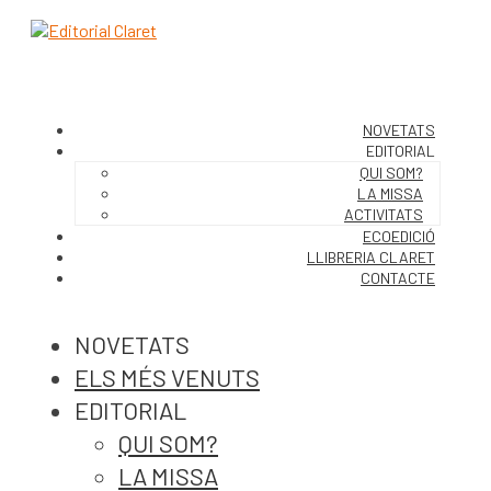
NOVETATS
EDITORIAL
QUI SOM?
LA MISSA
ACTIVITATS
ECOEDICIÓ
LLIBRERIA CLARET
CONTACTE
NOVETATS
ELS MÉS VENUTS
EDITORIAL
QUI SOM?
LA MISSA