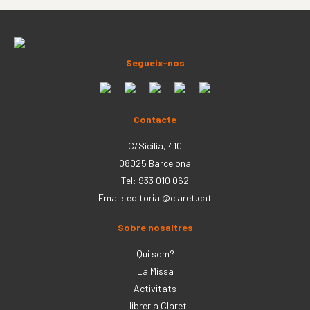
Segueix-nos
Contacte
C/Sicília, 410
08025 Barcelona
Tel: 933 010 062
Email:
editorial@claret.cat
Sobre nosaltres
Qui som?
La Missa
Activitats
Llibreria Claret