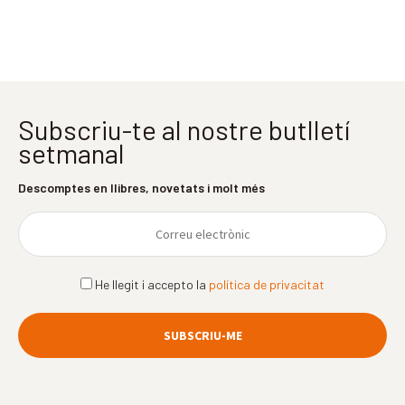
Subscriu-te al nostre butlletí
setmanal
Descomptes en llibres, novetats i molt més
He llegit i accepto la
política de privacitat