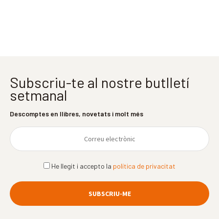
Subscriu-te al nostre butlletí
setmanal
Descomptes en llibres, novetats i molt més
He llegit i accepto la
política de privacitat