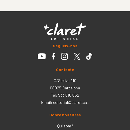
Segueix-nos
Contacte
C/Sicília, 410
08025 Barcelona
Tel: 933 010 062
Email:
editorial@claret.cat
Sobre nosaltres
Qui som?