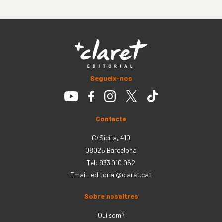
Segueix-nos
Contacte
C/Sicília, 410
08025 Barcelona
Tel: 933 010 062
Email:
editorial@claret.cat
Sobre nosaltres
Qui som?