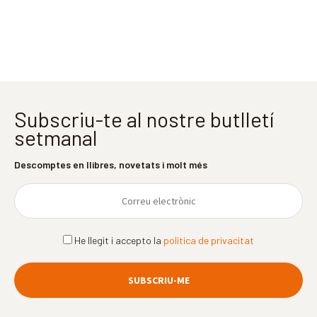
Subscriu-te al nostre butlletí
setmanal
Descomptes en llibres, novetats i molt més
He llegit i accepto la
política de privacitat