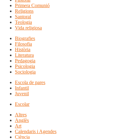
Primera Comunió
Religions
Santoral
Teologia
Vida religiosa
Biografies
Filosofia
Història
Literatura
Pedagogia
Psicologia
Sociologia
Escola de pares
Infantil
Juvenil
Escolar
Altres
Anglès
Art
Calendaris i Agendes
Ciència