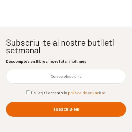
Subscriu-te al nostre butlletí
setmanal
Descomptes en llibres, novetats i molt més
He llegit i accepto la
política de privacitat