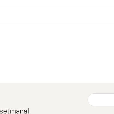
í setmanal