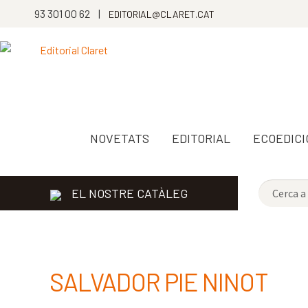
93 301 00 62 |
EDITORIAL@CLARET.CAT
NOVETATS
EDITORIAL
ECOEDICI
EL NOSTRE CATÀLEG
SALVADOR PIE NINOT