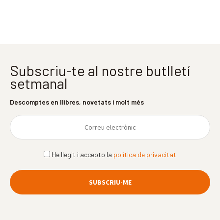
Subscriu-te al nostre butlletí
setmanal
Descomptes en llibres, novetats i molt més
He llegit i accepto la
política de privacitat