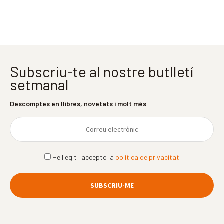
Subscriu-te al nostre butlletí
setmanal
Descomptes en llibres, novetats i molt més
He llegit i accepto la
política de privacitat