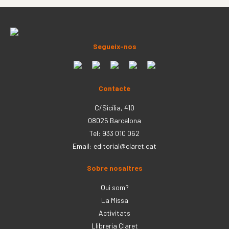
Segueix-nos
Contacte
C/Sicília, 410
08025 Barcelona
Tel: 933 010 062
Email:
editorial@claret.cat
Sobre nosaltres
Qui som?
La Missa
Activitats
Llibreria Claret