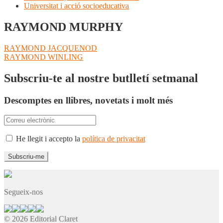
Universitat i acció socioeducativa
RAYMOND MURPHY
Navegació
Entrada
RAYMOND JACQUENOD
anterior:
Pròxima
RAYMOND WINLING
d'entrades
entrada:
Subscriu-te al nostre butlletí setmanal
Descomptes en llibres, novetats i molt més
He llegit i accepto la
política de privacitat
Segueix-nos
© 2026 Editorial Claret