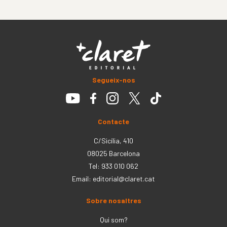
Segueix-nos
Contacte
C/Sicília, 410
08025 Barcelona
Tel: 933 010 062
Email:
editorial@claret.cat
Sobre nosaltres
Qui som?