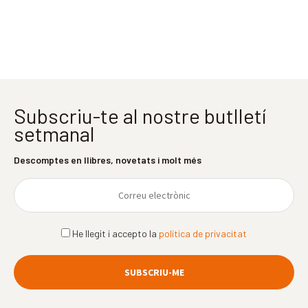
Subscriu-te al nostre butlletí
setmanal
Descomptes en llibres, novetats i molt més
He llegit i accepto la
política de privacitat