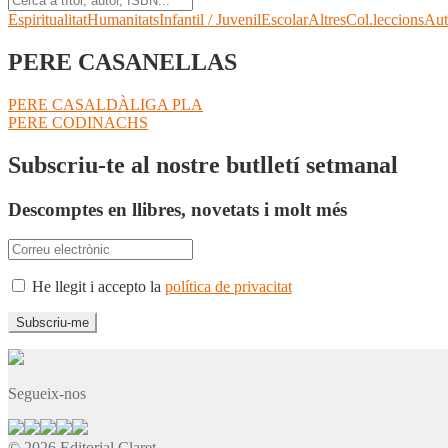
Espiritualitat
Humanitats
Infantil / Juvenil
Escolar
Altres
Col.leccions
Aut
PERE CASANELLAS
Navegació
Entrada
PERE CASALDÀLIGA PLA
anterior:
Pròxima
PERE CODINACHS
d'entrades
entrada:
Subscriu-te al nostre butlletí setmanal
Descomptes en llibres, novetats i molt més
He llegit i accepto la
política de privacitat
Segueix-nos
© 2026 Editorial Claret