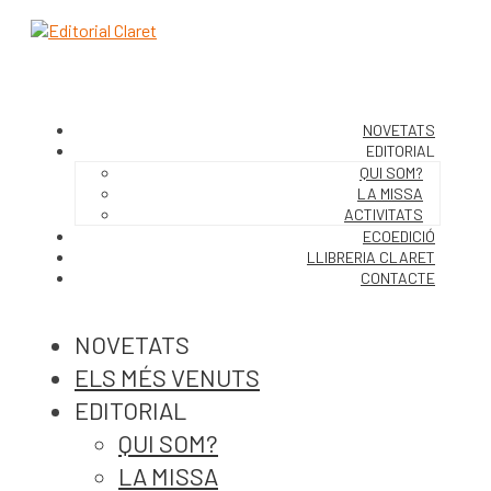
NOVETATS
EDITORIAL
QUI SOM?
LA MISSA
ACTIVITATS
ECOEDICIÓ
LLIBRERIA CLARET
CONTACTE
NOVETATS
ELS MÉS VENUTS
EDITORIAL
QUI SOM?
LA MISSA